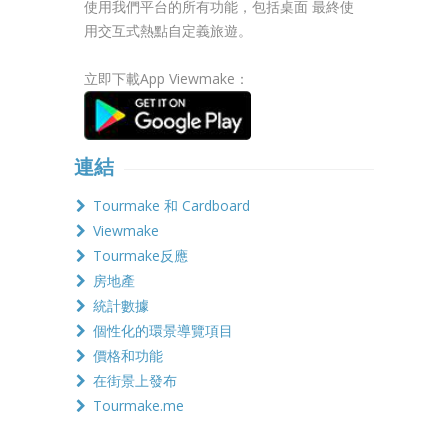
使用我們平台的所有功能，包括桌面 最終使
用交互式熱點自定義旅遊。
立即下載App Viewmake：
連結
Tourmake 和 Cardboard
Viewmake
Tourmake反應
房地產
統計數據
個性化的環景導覽項目
價格和功能
在街景上發布
Tourmake.me