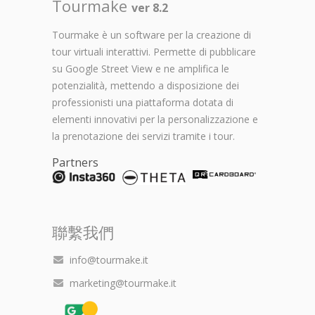
Tourmake
ver 8.2
Tourmake è un software per la creazione di
tour virtuali interattivi. Permette di pubblicare
su Google Street View e ne amplifica le
potenzialità, mettendo a disposizione dei
professionisti una piattaforma dotata di
elementi innovativi per la personalizzazione e
la prenotazione dei servizi tramite i tour.
Partners
聯繫我們
info@tourmake.it
marketing@tourmake.it