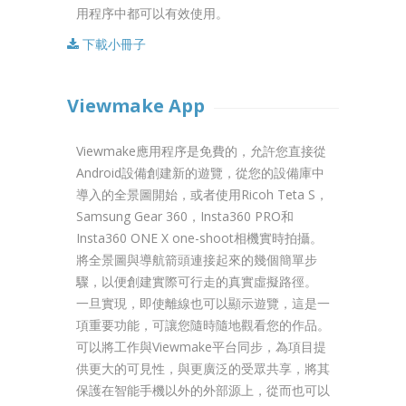
用程序中都可以有效使用。
下載小冊子
Viewmake App
Viewmake應用程序是免費的，允許您直接從
Android設備創建新的遊覽，從您的設備庫中
導入的全景圖開始，或者使用Ricoh Teta S，
Samsung Gear 360，Insta360 PRO和
Insta360 ONE X one-shoot相機實時拍攝。
將全景圖與導航箭頭連接起來的幾個簡單步
驟，以便創建實際可行走的真實虛擬路徑。
一旦實現，即使離線也可以顯示遊覽，這是一
項重要功能，可讓您隨時隨地觀看您的作品。
可以將工作與Viewmake平台同步，為項目提
供更大的可見性，與更廣泛的受眾共享，將其
保護在智能手機以外的外部源上，從而也可以